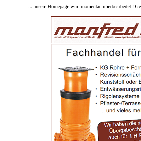
... unsere Homepage wird momentan überbearbeitet ! Ger